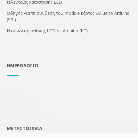
τελευταίας κατάστασης LED
Οδηγός για τη σύνδεση του module κάρτας SD με το Arduino
(SPI)
H σύνδεση οθόνης LCD σε Arduino (I²C)
ΗΜΕΡΟΛΌΓΙΟ
ΜΕΤΑΣΤΟΙΧΕΊΑ