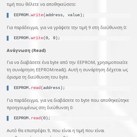
τιμή που θέλετε να αποθηκεύσετε:
EEPROM.
write
(
address, value
)
;
Για παράδειγμα, για να γράψετε την τιμή 9 στη διεύθυνση 0:
EEPROM.
write
(
0, 9
)
;
Ανάγνωση (Read)
Για να διαβάσετε ένα byte από την EEPROM, χρησιμοποιείτε
τη συνάρτηση EEPROM.read(). Αυτή η συνάρτηση δέχεται ως
όρισμα τη διεύθυνση του byte.
EEPROM.
read
(
address
)
;
Για παράδειγμα, για να διαβάσετε το byte που αποθηκεύτηκε
προηγουμένως στη διεύθυνση 0:
EEPROM.
read
(
0
)
;
Αυτό θα επιστρέψει 9, που είναι η τιμή που είναι