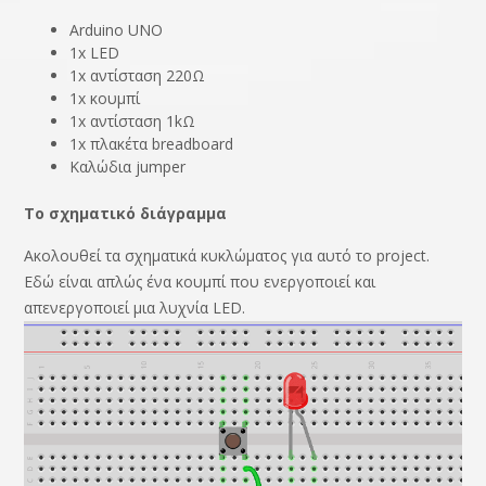
Arduino UNO
1x LED
1x αντίσταση 220Ω
1x κουμπί
1x αντίσταση 1kΩ
1x πλακέτα breadboard
Καλώδια jumper
Το σχηματικό διάγραμμα
Ακολουθεί τα σχηματικά κυκλώματος για αυτό το project.
Εδώ είναι απλώς ένα κουμπί που ενεργοποιεί και
απενεργοποιεί μια λυχνία LED.