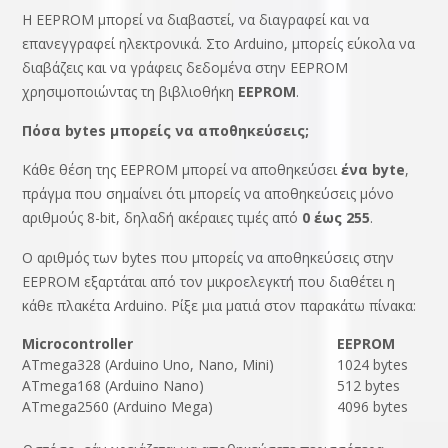
Η EEPROM μπορεί να διαβαστεί, να διαγραφεί και να
επανεγγραφεί ηλεκτρονικά. Στο Arduino, μπορείς εύκολα να
διαβάζεις και να γράφεις δεδομένα στην EEPROM
χρησιμοποιώντας τη βιβλιοθήκη
EEPROM
.
Πόσα bytes μπορείς να αποθηκεύσεις;
Κάθε θέση της EEPROM μπορεί να αποθηκεύσει
ένα byte
,
πράγμα που σημαίνει ότι μπορείς να αποθηκεύσεις μόνο
αριθμούς 8-bit, δηλαδή ακέραιες τιμές από
0 έως 255
.
Ο αριθμός των bytes που μπορείς να αποθηκεύσεις στην
EEPROM εξαρτάται από τον μικροελεγκτή που διαθέτει η
κάθε πλακέτα Arduino. Ρίξε μια ματιά στον παρακάτω πίνακα:
Microcontroller
EEPROM
ATmega328 (Arduino Uno, Nano, Mini)
1024 bytes
ATmega168 (Arduino Nano)
512 bytes
ATmega2560 (Arduino Mega)
4096 bytes