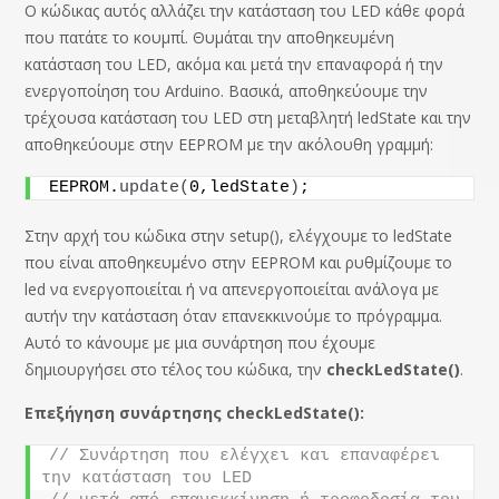
Ο κώδικας αυτός αλλάζει την κατάσταση του LED κάθε φορά
που πατάτε το κουμπί. Θυμάται την αποθηκευμένη
κατάσταση του LED, ακόμα και μετά την επαναφορά ή την
ενεργοποίηση του Arduino. Βασικά, αποθηκεύουμε την
τρέχουσα κατάσταση του LED στη μεταβλητή ledState και την
αποθηκεύουμε στην EEPROM με την ακόλουθη γραμμή:
EEPROM.
update
(
0,ledState
)
;
Στην αρχή του κώδικα στην setup(), ελέγχουμε το ledState
που είναι αποθηκευμένο στην EEPROM και ρυθμίζουμε το
led να ενεργοποιείται ή να απενεργοποιείται ανάλογα με
αυτήν την κατάσταση όταν επανεκκινούμε το πρόγραμμα.
Αυτό το κάνουμε με μια συνάρτηση που έχουμε
δημιουργήσει στο τέλος του κώδικα, την
checkLedState()
.
Επεξήγηση συνάρτησης checkLedState():
// Συνάρτηση που ελέγχει και επαναφέρει 
την κατάσταση του LED