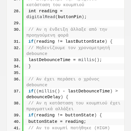
κατάσταση του κουμπιού
int
 reading = 
digitalRead
(
buttonPin
)
;
// Αν η ένδειξη άλλαξε από την 
προηγούμενη φορά
if
(
reading != lastButtonState
)
{
// Μηδενίζουμε τον χρονομετρητή 
debounce
lastDebounceTime = 
millis
()
;
}
// Αν έχει περάσει ο χρόνος 
debounce
if
((
millis
()
 - lastDebounceTime
)
>
debounceDelay
)
{
// Αν η κατάσταση του κουμπιού έχει 
πραγματικά αλλάξει
if
(
reading != buttonState
)
{
buttonState = reading;
// Αν το κουμπί πατήθηκε (HIGH)