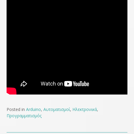
Posted in
Arduino
,
Αυτοματισμοί
,
Ηλεκτρονικά
,
Προγραμματισμός