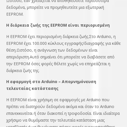
Ωστόσο, εάν χρειάζεται να αποθηκεύσετε περισσότερα
δεδομένα, μπορείτε να προμηθευτείτε μια εξωτερική
EEPROM.
Η διάρκεια ζωής της EEPROM είναι περιορισμένη
Η EEPROM έχει περιορισμένη διάρκεια ζωής.Στο Arduino, η
EEPROM έχει 100.000 κύκλους εγγραφής/διαγραφής για κάθε
θέση.Ωστόσο, η ανάγνωση των δεδομένων είναι
απεριόριστη.Αυτό σημαίνει ότι μπορείτε να διαβάσετε από
την EEPROM όσες φορές θέλετε χωρίς να επηρεάζεται η
διάρκεια ζωής της.
Η εφαρμογή στο Arduino – Απομνημόνευση
τελευταίας κατάστασης
Η EEPROM είναι χρήσιμη σε εφαρμογές με Arduino που
πρέπει να διατηρούν δεδομένα ακόμα και όταν το Arduino
ε
πανεκκινείται ή όταν διακοπεί η τροφοδοσία. Είναι ιδιαίτερα
χρήσιμο να θυμόμαστε την τελευταία κατάσταση μιας
μεταβλητής ή να θυμόμαστε πόσες φορές ενεργοποιήθηκε