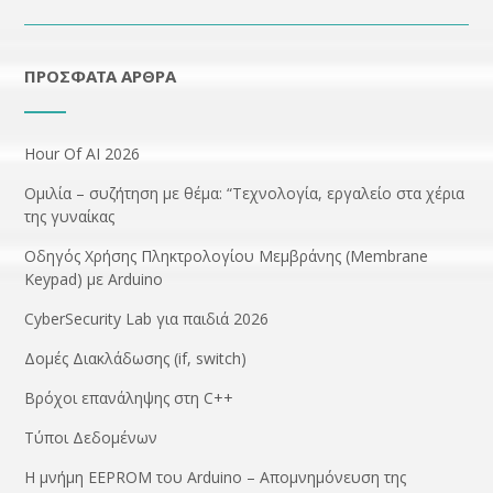
ΠΡΌΣΦΑΤΑ ΆΡΘΡΑ
Hour Of AI 2026
Ομιλία – συζήτηση με θέμα: “Τεχνολογία, εργαλείο στα χέρια
της γυναίκας
Οδηγός Χρήσης Πληκτρολογίου Μεμβράνης (Membrane
Keypad) με Arduino
CyberSecurity Lab για παιδιά 2026
Δομές Διακλάδωσης (if, switch)
Βρόχοι επανάληψης στη C++
Τύποι Δεδομένων
Η μνήμη EEPROM του Arduino – Απομνημόνευση της