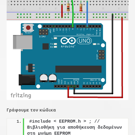
Γράφουμε
τον
κώδικα
#include < EEPROM.h > ; // 
Βιβλιοθήκη για αποθήκευση δεδομένων 
στη μνήμη EEPROM