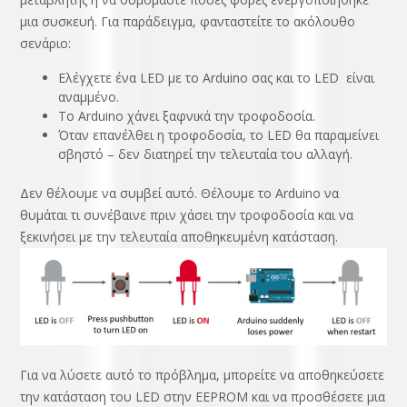
μια συσκευή. Για παράδειγμα, φανταστείτε το ακόλουθο
σενάριο:
Ελέγχετε ένα LED με το Arduino σας και το LED είναι
αναμμένο.
Το Arduino χάνει ξαφνικά την τροφοδοσία.
Όταν επανέλθει η τροφοδοσία, το LED θα παραμείνει
σβηστό – δεν διατηρεί την τελευταία του αλλαγή.
Δεν θέλουμε να συμβεί αυτό. Θέλουμε το Arduino να
θυμάται τι συνέβαινε πριν χάσει την τροφοδοσία και να
ξεκινήσει με την τελευταία αποθηκευμένη κατάσταση.
Για να λύσετε αυτό το πρόβλημα, μπορείτε να αποθηκεύσετε
την κατάσταση του LED στην EEPROM και να προσθέσετε μια