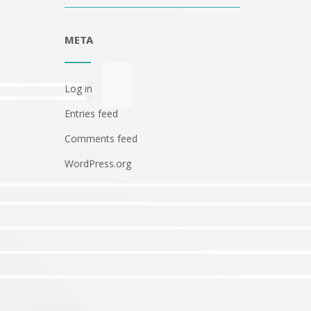
META
Log in
Entries feed
Comments feed
WordPress.org