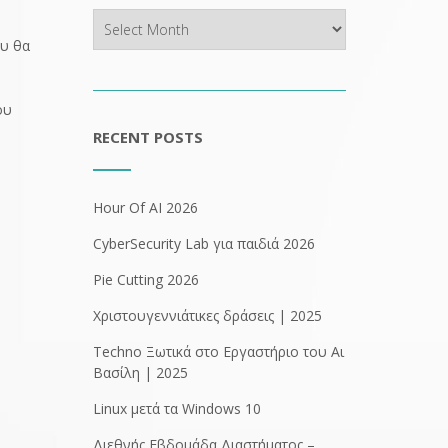
Archives
ου θα
ου
RECENT POSTS
Hour Of AI 2026
CyberSecurity Lab για παιδιά 2026
Pie Cutting 2026
Χριστουγεννιάτικες δράσεις | 2025
Techno Ξωτικά στο Εργαστήριο του Αι
Βασίλη | 2025
Linux μετά τα Windows 10
Διεθνής Εβδομάδα Διαστήματος –