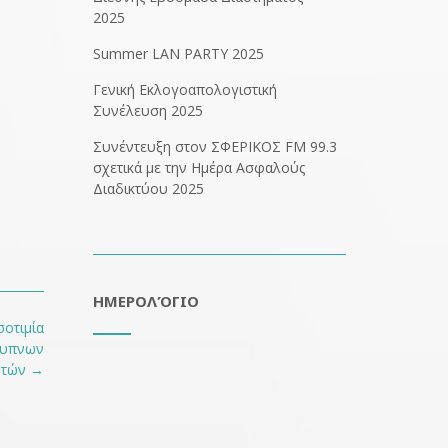
2025
Summer LAN PARTY 2025
Γενική Εκλογοαπολογιστική
Συνέλευση 2025
Συνέντευξη στον ΣΦΕΡΙΚΟΣ FM 99.3
σχετικά με την Ημέρα Ασφαλούς
Διαδικτύου 2025
ΗΜΕΡΟΛΌΓΙΟ
σοτιμία
έξυπνων
ητών
→