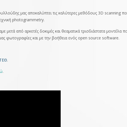
υλλούδης μας αποκαλύπτει τις καλύτερες μεθόδους 3D scanning π
τεχνική photogrammetry.
ξαμε μετά από αρκετές δοκιμές και θεαματικά τρισδιάστατα μοντέλα π
 μας φωτογραφίες και με την βοήθεια ενός open source software.
ΣΤΕΘ
.
δώ
.