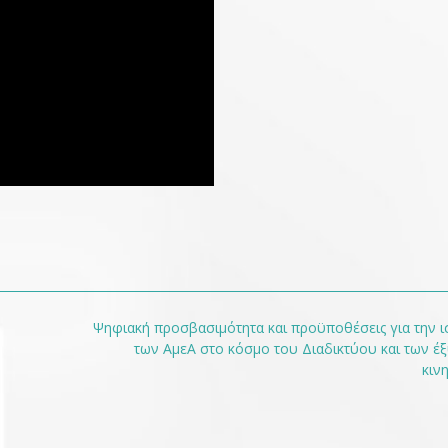
Ψηφιακή προσβασιμότητα και προϋποθέσεις για την ι
των ΑμεΑ στο κόσμο του Διαδικτύου και των 
κιν