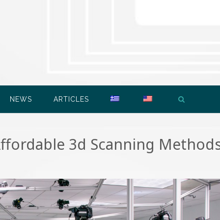
NEWS
ARTICLES
ffordable 3d Scanning Methods