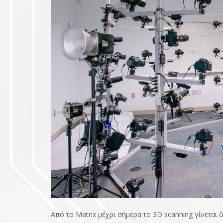
Από το Matrix μέχρι σήμερα το 3D scanning γίνεται 